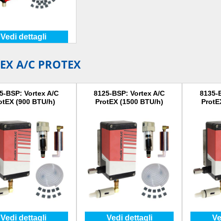
Vedi dettagli
EX A/C PROTEX
5-BSP: Vortex A/C
8125-BSP: Vortex A/C
8135-
otEX (900 BTU/h)
ProtEX (1500 BTU/h)
ProtE
Vedi dettagli
Vedi dettagli
Ve