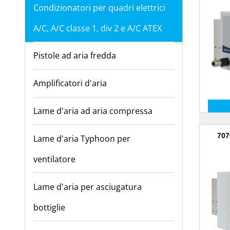
Condizionatori per quadri elettrici
A/C, A/C classe 1, div 2 e A/C ATEX
Pistole ad aria fredda
Amplificatori d'aria
Lame d'aria ad aria compressa
707
Lame d'aria Typhoon per
ventilatore
Lame d'aria per asciugatura
bottiglie